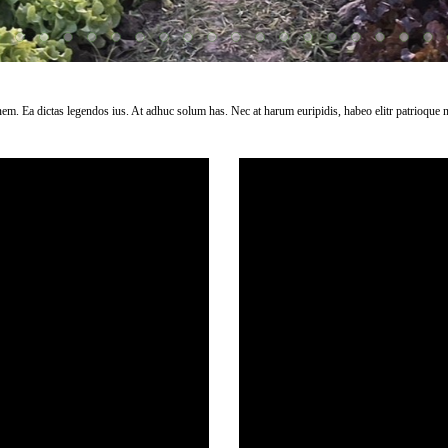
onem. Ea dictas legendos ius. At adhuc solum has. Nec at harum euripidis, habeo elitr patrioque 