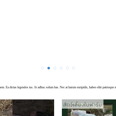
onem. Ea dictas legendos ius. At adhuc solum has. Nec at harum euripidis, habeo elitr patrioque 