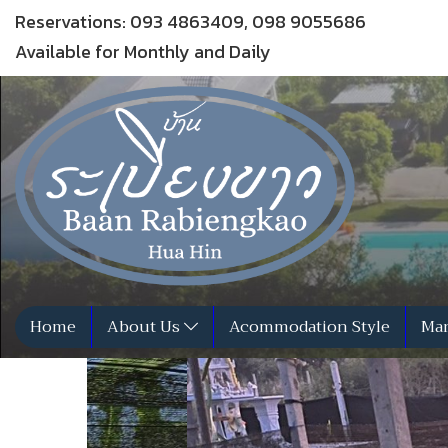
Reservations: 093 4863409, 098 9055686
Available for Monthly and Daily
Home
About Us
Acommodation Style
Man