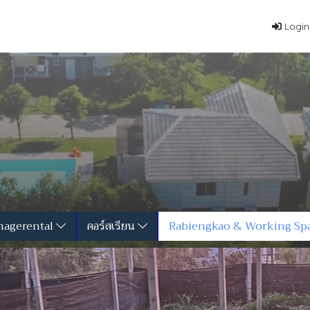
Login
agerental
คอร์สเรียน
Rabiengkao & Working Sp