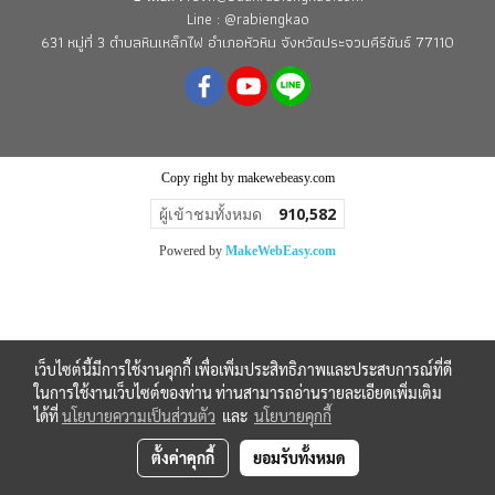
Line : @rabiengkao
631 หมู่ที่ 3 ตำบลหินเหล็กไฟ อำเภอหัวหิน จังหวัดประจวบคีรีขันธ์ 77110
Copy right by makewebeasy.com
ผู้เข้าชมทั้งหมด
910,582
Powered by
MakeWebEasy.com
เว็บไซต์นี้มีการใช้งานคุกกี้ เพื่อเพิ่มประสิทธิภาพและประสบการณ์ที่ดี
ในการใช้งานเว็บไซต์ของท่าน ท่านสามารถอ่านรายละเอียดเพิ่มเติม
ได้ที่
นโยบายความเป็นส่วนตัว
และ
นโยบายคุกกี้
ตั้งค่าคุกกี้
ยอมรับทั้งหมด