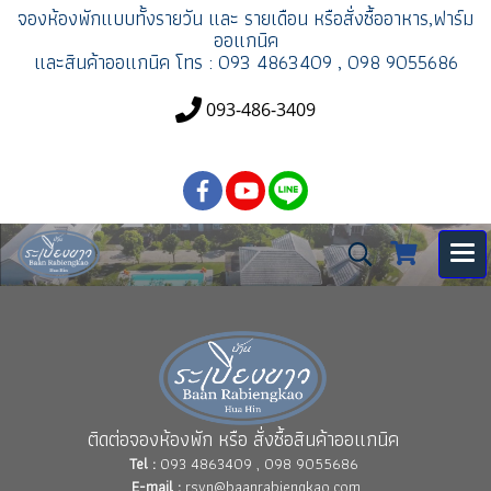
จองห้องพัก
แบบทั้งรายวัน และ รายเดือน
หรือสั่งซื้ออาหาร,ฟาร์ม
ออแกนิค
และสินค้าออแกนิค
โทร : 093 4863409 , 098 9055686
093-486-3409
ติดต่อจองห้องพัก หรือ สั่งซื้อสินค้าออแกนิค
Tel :
093 4863409 , 098 9055686
E-mail :
rsvn@baanrabiengkao.com