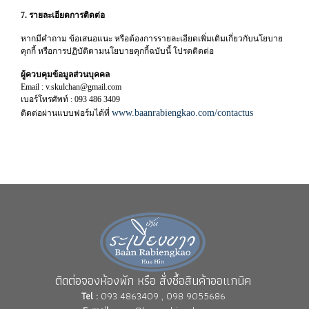
7. รายละเอียดการติดต่อ
หากมีคำถาม ข้อเสนอแนะ หรือต้องการรายละเอียดเพิ่มเติมเกี่ยวกับนโยบาย
คุกกี้ หรือการปฏิบัติตามนโยบายคุกกี้ฉบับนี้ โปรดติดต่อ
ผู้ควบคุมข้อมูลส่วนบุคคล
Email : v.skulchan@gmail.com
เบอร์โทรศัพท์ : 093 486 3409
www.baanrabiengkao.com/contactus
ติดต่อผ่านแบบฟอร์มได้ที่
ติดต่อจองห้องพัก หรือ สั่งซื้อสินค้าออแกนิค
Tel :
093 4863409 , 098 9055686