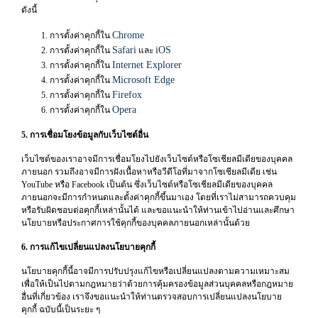
ดังนี้
Chrome
การตั้งค่าคุกกี้ใน
Safari
iOS
การตั้งค่าคุกกี้ใน
และ
Internet Explorer
การตั้งค่าคุกกี้ใน
Microsoft Edge
การตั้งค่าคุกกี้ใน
Firefox
การตั้งค่าคุกกี้ใน
Opera
การตั้งค่าคุกกี้ใน
5. การเชื่อมโยงข้อมูลกับเว็บไซต์อื่น
เว็บไซต์ของเราอาจมีการเชื่อมโยงไปยังเว็บไซต์หรือโซเชียลมีเดียของบุคคล
ภายนอก รวมถึงอาจมีการฝังเนื้อหาหรือวีดีโอที่มาจากโซเชียลมีเดีย เช่น
YouTube หรือ Facebook เป็นต้น ซึ่งเว็บไซต์หรือโซเชียลมีเดียของบุคคล
ภายนอกจะมีการกำหนดและตั้งค่าคุกกี้ขึ้นมาเอง โดยที่เราไม่สามารถควบคุม
หรือรับผิดชอบต่อคุกกี้เหล่านั้นได้ และขอแนะนำให้ท่านเข้าไปอ่านและศึกษา
นโยบายหรือประกาศการใช้คุกกี้ของบุคคลภายนอกเหล่านั้นด้วย
6. การแก้ไขเปลี่ยนแปลงนโยบายคุกกี้
นโยบายคุกกี้นี้อาจมีการปรับปรุงแก้ไขหรือเปลี่ยนแปลงตามความเหมาะสม
เพื่อให้เป็นไปตามกฎหมายว่าด้วยการคุ้มครองข้อมูลส่วนบุคคลหรือกฎหมาย
อื่นที่เกี่ยวข้อง เราจึงขอแนะนำให้ท่านตรวจสอบการเปลี่ยนแปลงนโยบาย
คุกกี้ ฉบับนี้เป็นระยะ ๆ