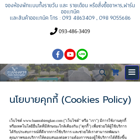
จองห้องพัก
แบบทั้งรายวัน และ รายเดือน
หรือสั่งซื้ออาหาร,ฟาร์ม
ออแกนิค
และสินค้าออแกนิค
โทร : 093 4863409 , 098 9055686
093-486-3409
นโยบายคุกกี้ (Cookies Policy)
เว็บไซต์ www.baanrabiengkao.com ("เว็บไซต์" หรือ "เรา") มีการใช้งานคุกกี้
หรือเทคโนโลยีอื่นใดที่มีลักษณะใกล้เคียงกัน ("คุกกี้") เพื่อช่วยให้ผู้ใช้บริการ
ได้รับประสบการณ์ที่ดีจากการใช้บริการ และช่วยให้เราสามารถพัฒนา
คุณภาพของบริการให้ตอบสนองต่อความต้องการของผู้ใช้บริการได้ดียิ่งขึ้น