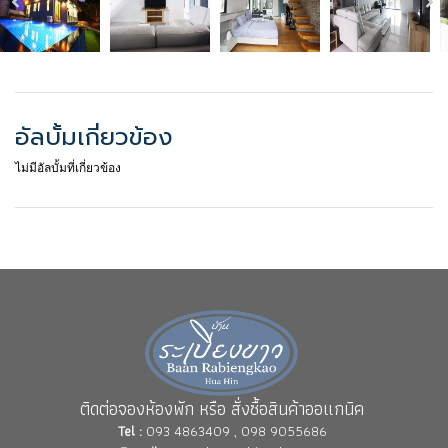
อัลบั้มเกี่ยวข้อง
ไม่มีอัลบั้มที่เกี่ยวข้อง
ติดต่อจองห้องพัก หรือ สั่งซื้อสินค้าออแกนิค
Tel :
093 4863409 , 098 9055686