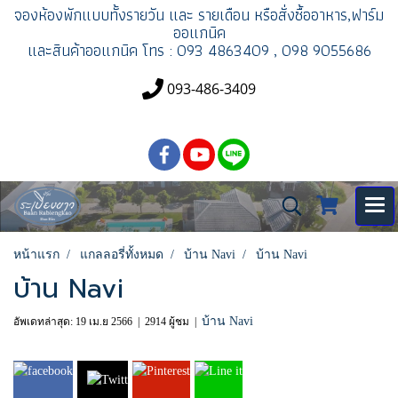
จองห้องพัก
แบบทั้งรายวัน และ รายเดือน
หรือสั่งซื้ออาหาร,ฟาร์ม
ออแกนิค
และสินค้าออแกนิค
โทร : 093 4863409 , 098 9055686
093-486-3409
หน้าแรก
แกลลอรี่ทั้งหมด
บ้าน Navi
บ้าน Navi
บ้าน Navi
บ้าน Navi
อัพเดทล่าสุด: 19 เม.ย 2566
|
2914 ผู้ชม
|