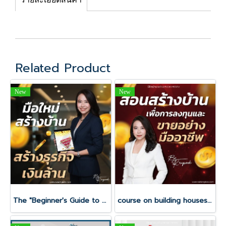
Related Product
New
New
The "Beginner's Guide to Building Homes and Businesses for Millions" course.
course on building houses for investment and sale, like a professional.