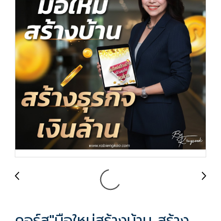
คอร์ส"มือใหม่สร้างบ้าน สร้าง