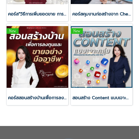
คอร์ส"วิธีการเพิ่มยอดขาย การสร้างบ้านแบบ Shot Cut"
คอร์สคุมงานก่อสร้างจาก Check list มาตรฐานงานจริง อย่างเป็นระบบ
New
New
คอร์สสอนสร้างบ้านเพื่อการลงทุนและขาย อย่างมืออาชีพ
สอนสร้าง Content แบบเจาะกลุ่ม พิชิตยอดขายรับสร้างบ้าน 100 ล้าน