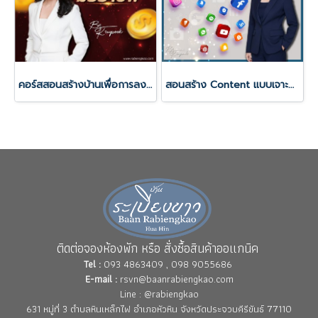
คอร์สสอนสร้างบ้านเพื่อการลงทุนและขาย อย่างมืออาชีพ
สอนสร้าง Content แบบเจาะกลุ่ม พิชิตยอดขายรับสร้างบ้าน 100 ล้าน
ติดต่อจองห้องพัก หรือ สั่งซื้อสินค้าออแกนิค
Tel :
093 4863409 , 098 9055686
E-mail :
rsvn@baanrabiengkao.com
Line : @rabiengkao
631 หมู่ที่ 3 ตำบลหินเหล็กไฟ อำเภอหัวหิน จังหวัดประจวบคีรีขันธ์ 77110