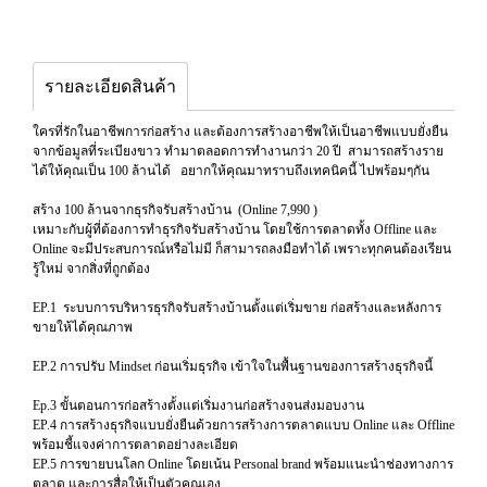
รายละเอียดสินค้า
ใครที่รักในอาชีพการก่อสร้าง และต้องการสร้างอาชีพให้เป็นอาชีพแบบยั่งยืน
จากข้อมูลที่ระเบียงขาว ทำมาตลอดการทำงานกว่า 20 ปี สามารถสร้างราย
ได้ให้คุณเป็น 100 ล้านได้ อยากให้คุณมาทราบถึงเทคนิคนี้ ไปพร้อมๆกัน
สร้าง 100 ล้านจากธุรกิจรับสร้างบ้าน (Online 7,990 )
เหมาะกับผู้ที่ต้องการทำธุรกิจรับสร้างบ้าน โดยใช้การตลาดทั้ง Offline และ
Online จะมีประสบการณ์หรือไม่มี ก็สามารถลงมือทำได้ เพราะทุกคนต้องเรียน
รู้ใหม่ จากสิ่งที่ถูกต้อง
EP.1 ระบบการบริหารธุรกิจรับสร้างบ้านตั้งแต่เริ่มขาย ก่อสร้างและหลังการ
ขายให้ได้คุณภาพ
EP.2 การปรับ Mindset ก่อนเริ่มธุรกิจ เข้าใจในพื้นฐานของการสร้างธุรกิจนี้
Ep.3 ขั้นตอนการก่อสร้างตั้งแต่เริ่มงานก่อสร้างจนส่งมอบงาน
EP.4 การสร้างธุรกิจแบบยั่งยืนด้วยการสร้างการตลาดแบบ Online และ Offline
พร้อมชี้แจงค่าการตลาดอย่างละเอียด
EP.5 การขายบนโลก Online โดยเน้น Personal brand พร้อมแนะนำช่องทางการ
ตลาด และการสื่อให้เป็นตัวคุณเอง