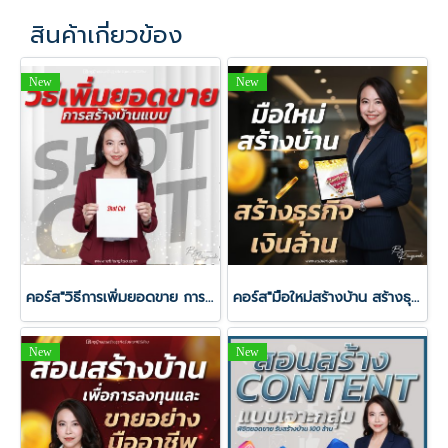
สินค้าเกี่ยวข้อง
New
New
คอร์ส"วิธีการเพิ่มยอดขาย การสร้างบ้านแบบ Shot Cut"
คอร์ส"มือใหม่สร้างบ้าน สร้างธุรกิจ เงินล้าน"
New
New