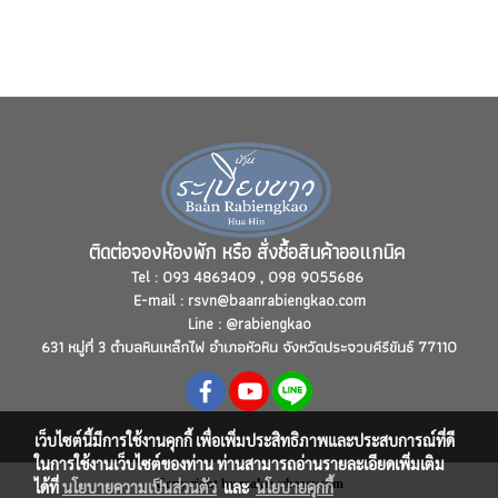
ติดต่อจองห้องพัก หรือ สั่งซื้อสินค้าออแกนิค
Tel :
093 4863409 , 098 9055686
E-mail :
rsvn@baanrabiengkao.com
Line : @rabiengkao
631 หมู่ที่ 3 ตำบลหินเหล็กไฟ อำเภอหัวหิน จังหวัดประจวบคีรีขันธ์ 77110
เว็บไซต์นี้มีการใช้งานคุกกี้ เพื่อเพิ่มประสิทธิภาพและประสบการณ์ที่ดี
ในการใช้งานเว็บไซต์ของท่าน ท่านสามารถอ่านรายละเอียดเพิ่มเติม
Copy right by makewebeasy.com
ได้ที่
นโยบายความเป็นส่วนตัว
และ
นโยบายคุกกี้