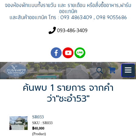
จองห้องพัก
แบบทั้งรายวัน และ รายเดือน
หรือสั่งซื้ออาหาร,ฟาร์ม
ออแกนิค
และสินค้าออแกนิค
โทร : 093 4863409 , 098 9055686
093-486-3409
ค้นพบ 1 รายการ จากคำ
ว่า"ชะอำ53"
SR033
SKU : SR033
฿40,000
(Product)