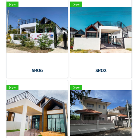
New
New
SR06
SR02
New
New