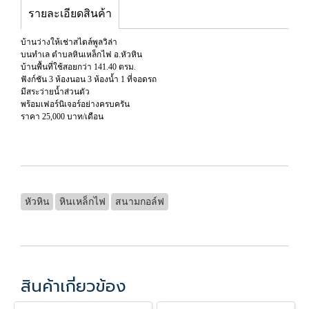
รายละเอียดสินค้า
บ้านว่างให้เช่าสไตล์พูลวิล่า
บนทำเล ตำบลหินเหล็กไฟ อ.หัวหิน
บ้านพื้นที่ใช้สอยกว่า 141.40 ตรม.
ฟังก์ชัน 3 ห้องนอน 3 ห้องน้ำ 1 ที่จอดรถ
มีสระว่ายน้ำส่วนตัว
พร้อมเฟอร์นิเจอร์อย่างครบครัน
ราคา 25,000 บาท/เดือน
หัวหิน
หินเหล็กไฟ
สนามกอล์ฟ
สินค้าเกี่ยวข้อง