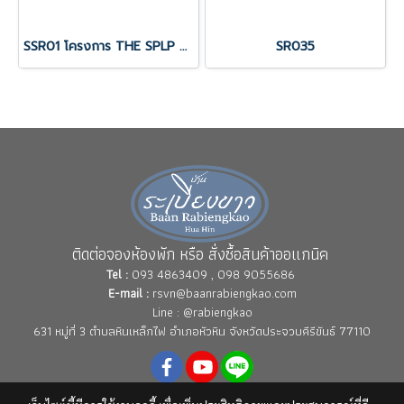
SSR01 โครงการ THE SPLP HUAHIN
SR035
ติดต่อจองห้องพัก หรือ สั่งซื้อสินค้าออแกนิค
Tel :
093 4863409 , 098 9055686
E-mail :
rsvn@baanrabiengkao.com
Line : @rabiengkao
631 หมู่ที่ 3 ตำบลหินเหล็กไฟ อำเภอหัวหิน จังหวัดประจวบคีรีขันธ์ 77110