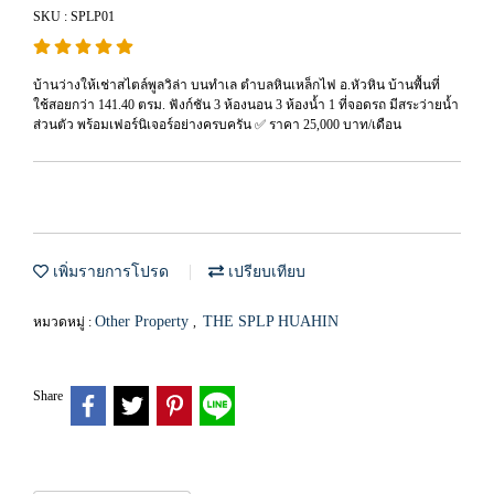
SKU : SPLP01
บ้านว่างให้เช่าสไตล์พูลวิล่า บนทำเล ตำบลหินเหล็กไฟ อ.หัวหิน บ้านพื้นที่
ใช้สอยกว่า 141.40 ตรม. ฟังก์ชัน 3 ห้องนอน 3 ห้องน้ำ 1 ที่จอดรถ มีสระว่ายน้ำ
ส่วนตัว พร้อมเฟอร์นิเจอร์อย่างครบครัน ✅ ราคา 25,000 บาท/เดือน
เพิ่มรายการโปรด
เปรียบเทียบ
Other Property
THE SPLP HUAHIN
หมวดหมู่ :
,
Share