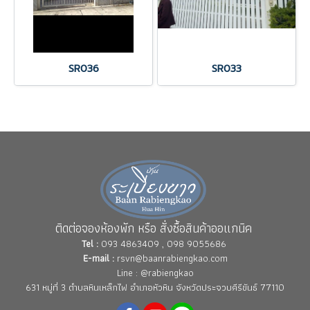
SR036
SR033
ติดต่อจองห้องพัก หรือ สั่งซื้อสินค้าออแกนิค
Tel :
093 4863409 , 098 9055686
E-mail :
rsvn@baanrabiengkao.com
Line : @rabiengkao
631 หมู่ที่ 3 ตำบลหินเหล็กไฟ อำเภอหัวหิน จังหวัดประจวบคีรีขันธ์ 77110