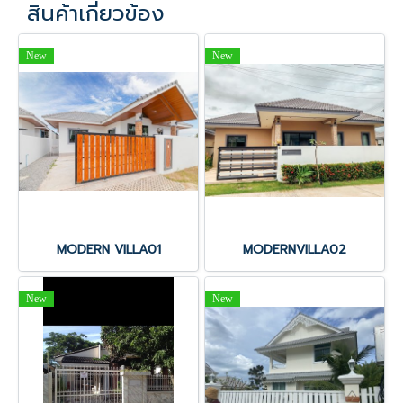
สินค้าเกี่ยวข้อง
New
New
MODERN VILLA01
MODERNVILLA02
New
New