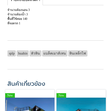
จำนวนห้องนอน 3
จำนวนห้องน้ำ 3
พื้นที่ใช้สอย 140
ที่จอดรถ 1
splp
huahin
หัวหิน
แบล็คเมาส์เทน
หินเหล็กไฟ
สินค้าเกี่ยวข้อง
New
New