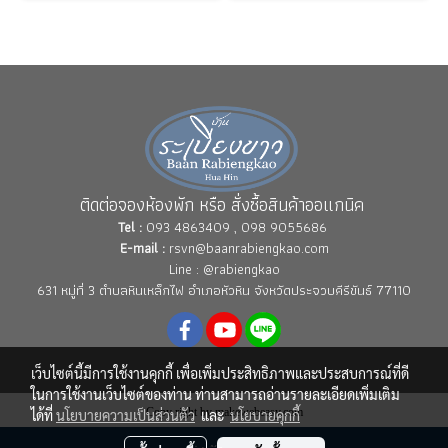
ติดต่อจองห้องพัก หรือ สั่งซื้อสินค้าออแกนิค
Tel :
093 4863409 , 098 9055686
E-mail :
rsvn@baanrabiengkao.com
Line : @rabiengkao
631 หมู่ที่ 3 ตำบลหินเหล็กไฟ อำเภอหัวหิน จังหวัดประจวบคีรีขันธ์ 77110
เว็บไซต์นี้มีการใช้งานคุกกี้ เพื่อเพิ่มประสิทธิภาพและประสบการณ์ที่ดี
ในการใช้งานเว็บไซต์ของท่าน ท่านสามารถอ่านรายละเอียดเพิ่มเติม
Copy right by makewebeasy.com
ได้ที่
นโยบายความเป็นส่วนตัว
และ
นโยบายคุกกี้
ผู้เข้าชมวันนี้
770