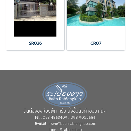
SR036
CR07
ติดต่อจองห้องพัก หรือ สั่งซื้อสินค้าออแกนิค
Tel :
093 4863409 , 098 9055686
E-mail :
rsvn@baanrabiengkao.com
Line : @rabiengkao