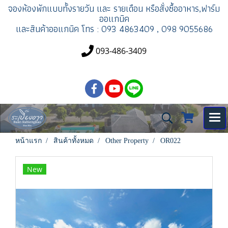
จองห้องพัก
แบบทั้งรายวัน และ รายเดือน
หรือสั่งซื้ออาหาร,ฟาร์ม
ออแกนิค
และสินค้าออแกนิค
โทร : 093 4863409 , 098 9055686
093-486-3409
หน้าแรก
สินค้าทั้งหมด
Other Property
OR022
New