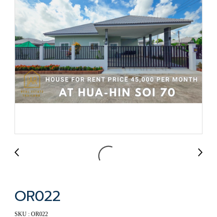
OR022
SKU : OR022